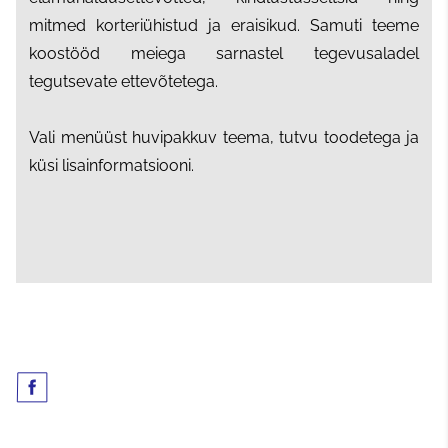
mitmed korteriühistud ja eraisikud. Samuti teeme
koostööd meiega sarnastel tegevusaladel
tegutsevate ettevõtetega.
Vali menüüst huvipakkuv teema, tutvu toodetega ja
küsi lisainformatsiooni.