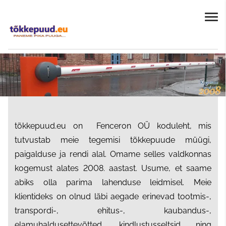
tõkkepuud.eu on Fenceron OÜ koduleht, mis
tutvustab meie tegemisi tõkkepuude müügi,
paigalduse ja rendi alal. Omame selles valdkonnas
kogemust alates 2008. aastast. Usume, et saame
abiks olla parima lahenduse leidmisel. Meie
klientideks on olnud läbi aegade erinevad tootmis-,
transpordi-, ehitus-, kaubandus-,
elamuhaldusettevõtted, kindlustusseltsid ning