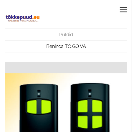
Puldid
Beninca TO.GO VA