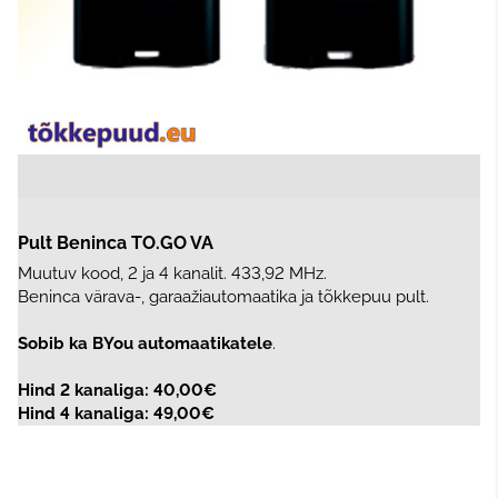
Pult Beninca TO.GO VA
Muutuv kood, 2 ja 4 kanalit. 433,92 MHz.
Beninca värava-, garaažiautomaatika ja tõkkepuu pult.
Sobib ka BYou automaatikatele
.
Hind 2 kanaliga: 40,00€
Hind 4 kanaliga: 49,00€