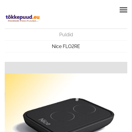
Puldid
Nice FLO2RE