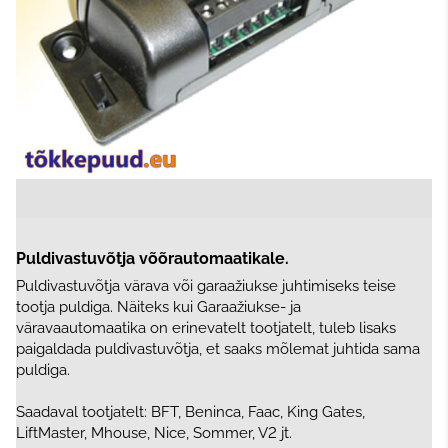
Puldivastuvõtja võõrautomaatikale.
Puldivastuvõtja värava või garaažiukse juhtimiseks teise
tootja puldiga. Näiteks kui Garaažiukse- ja
väravaautomaatika on erinevatelt tootjatelt, tuleb lisaks
paigaldada puldivastuvõtja, et saaks mõlemat juhtida sama
puldiga.
Saadaval tootjatelt: BFT, Beninca, Faac, King Gates,
LiftMaster, Mhouse, Nice, Sommer, V2 jt.