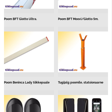
Poom BFT Giotto Ultra.
Poom BFT Moovi/Giotto 5m.
Poom Beninca Lady tõkkepuule
Tugijalg poomile, statsionaarne