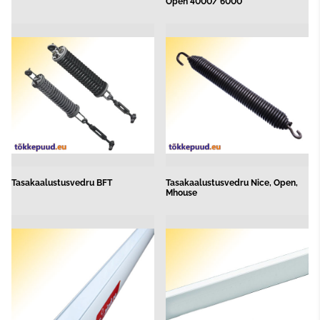
Open 4000/ 6000
Tasakaalustusvedru BFT
Tasakaalustusvedru Nice, Open,
Mhouse