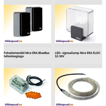
Fotoelemendid Nice ERA BlueBus
LED- signaallamp Nice ERA ELDC
tehnoloogiaga
12-36V