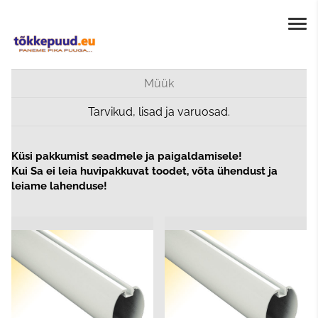
Müük
Tarvikud, lisad ja varuosad.
Küsi pakkumist seadmele ja paigaldamisele!
Kui Sa ei leia huvipakkuvat toodet, võta ühendust ja
leiame lahenduse!